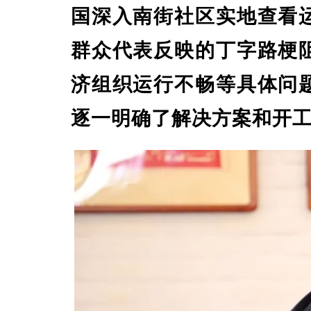
国深入南街社区实地查看
群众代表反映的丁字路梗
济组织运行不畅等具体问
逐一明确了解决方案和开