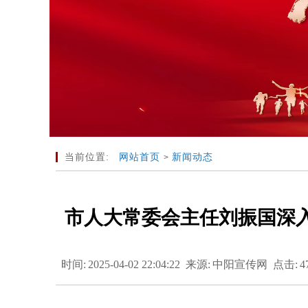
当前位置:
网站首页
新闻动态
>
市人大常委会主任刘振国深
时间:
2025-04-02 22:04:22
来源:
中阳宣传网
点击:
4