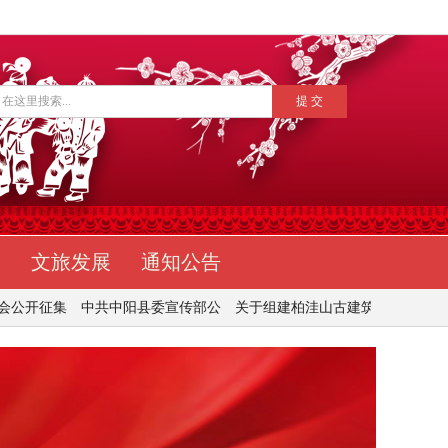
阳
文旅发展
通知公告
共中阳县委宣传部公
关于组建柏洼山古建筑
“中阳企业管家”志愿者