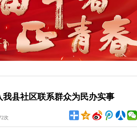
入我县社区联系群众为民办实事
72次