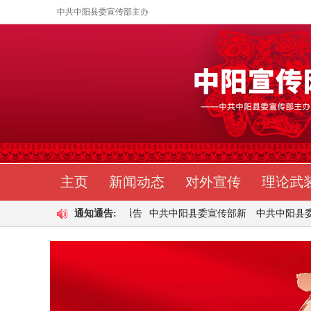
中共中阳县委宣传部主办
主页
新闻动态
对外宣传
理论武
通知通告:
中共中阳县委宣传部新
中共中阳县委宣传部“
中共