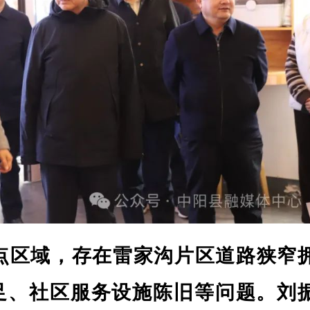
点区域，存在雷家沟片区道路狭窄
足、社区服务设施陈旧等问题。刘