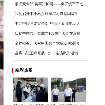
紧绷安全弦 筑牢防护网——金罗镇召开七
我县召开下枣林乡刘家塔村煤基固废生
中共中阳县委宣传部“中阳县直播电商大
庆祝中国共产党成立105周年大会在京隆
金罗镇召开庆祝中国共产党成立105周年
县委书记王峰开展“七一”走访慰问活动
精彩热图