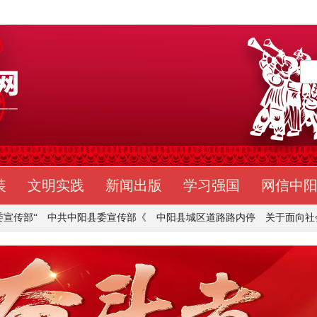
装
文明实践
新闻出版
学习强国
网信中
中阳县委宣传部《
中阳县城区道路路内停
关于面向社会公开征集
中