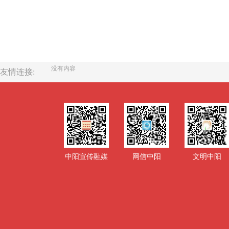
没有内容
友情连接:
中阳宣传融媒
网信中阳
文明中阳