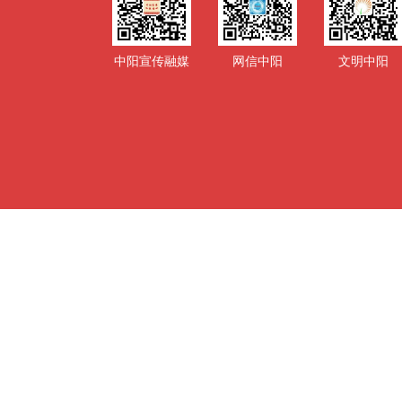
中阳宣传融媒
网信中阳
文明中阳