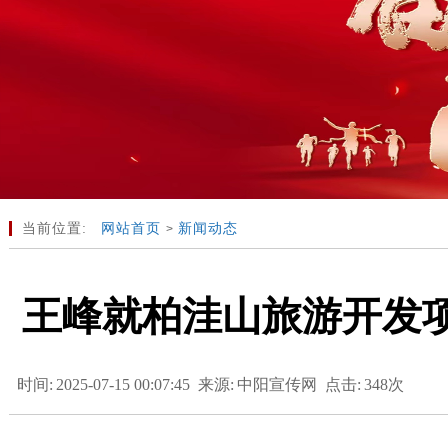
当前位置:
网站首页
新闻动态
>
王峰就柏洼山旅游开发
时间:
2025-07-15 00:07:45
来源:
中阳宣传网
点击:
348次