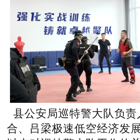
县公安局巡特警大队负责
合、吕梁极速低空经济发