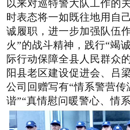
以来对巡特警大队工作的
时表态将一如既往地用自
诚履职，进一步加强队伍
火”的战斗精神，践行“竭
际行动保障全县人民群众
阳县老区建设促进会、吕
公司回赠写有“情系警营传
谐”“真情慰问暖警心、情