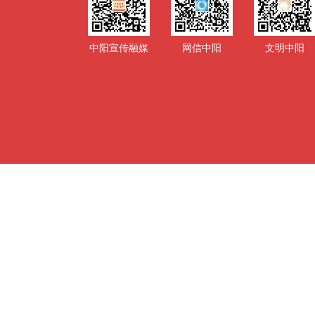
中阳宣传融媒
网信中阳
文明中阳