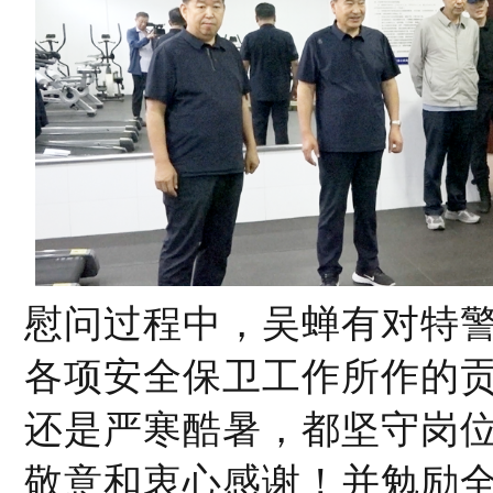
慰问过程中，吴蝉有对特
各项安全保卫工作所作的
还是严寒酷暑，都坚守岗
敬意和衷心感谢！并勉励