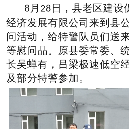
月
日，县老区建设
8
28
经济发展有限公司来到县
问活动，给特警队员们送
等慰问品。原县委常委、
长吴蝉有，吕梁极速低空
及部分特警参加。