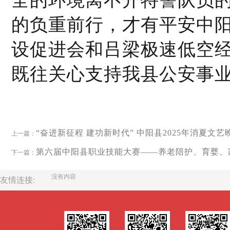
全的环境离不开
特警队员
的负重前行，才有平安中
设促进会和
吕梁极速低空
既往关心支持我县公安事
“奋进新征程 建功新时代” 中阳县2025年消夏文
上一篇：
第六届中阳县职业技能大赛——养老陪护、育婴、
下一篇：
没有内容
友情连接: