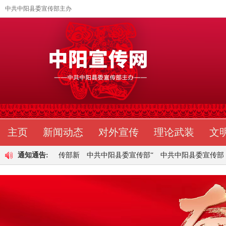
中共中阳县委宣传部主办
主页
新闻动态
对外宣传
理论武装
文
委宣传部新
通知通告:
中共中阳县委宣传部“
中共中阳县委宣传部《
中阳县城区