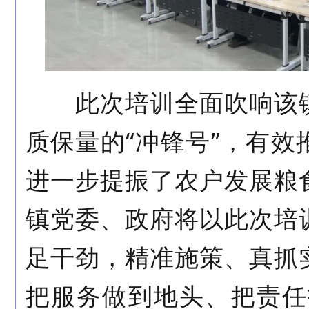
此次培训全面吹响该镇
质保量的
“
冲锋号
”
，有效
进一步提振了农户发展粮
镇党委、政府将以此次培
足干劲，精准施策、真抓
把服务做到地头、把责任