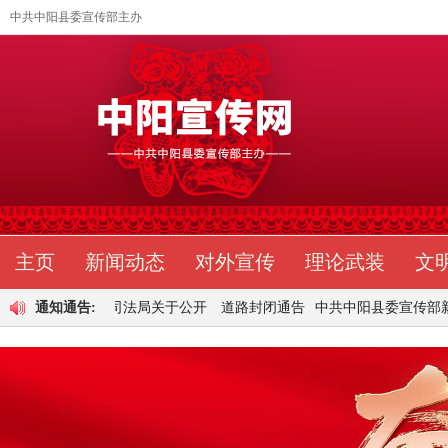
中共中阳县委宣传部主办
主页
新闻动态
对外宣传
理论武装
文
中阳县司法局关于公开
通知通告:
道路封闭通告
中共中阳县委宣传部新
中共中阳