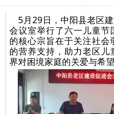
5
月
29
日，中阳县老区建
会议室举行了六一儿童节
的核心宗旨在于关注社会
的营养支持，助力老区儿
界对困境家庭的关爱与希