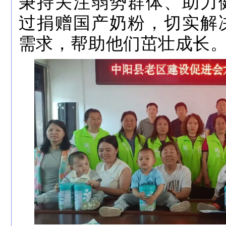
秉持关注弱势群体、助力
过捐赠国产奶粉，切实解
需求，帮助他们茁壮成长