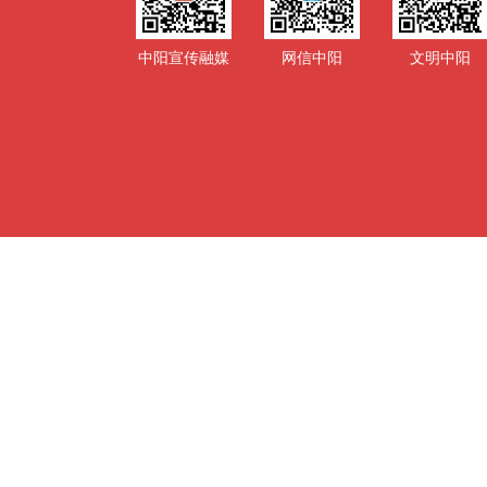
中阳宣传融媒
网信中阳
文明中阳